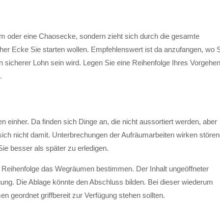
um oder eine Chaosecke, sondern zieht sich durch die gesamte
r Ecke Sie starten wollen. Empfehlenswert ist da anzufangen, wo 
n sicherer Lohn sein wird. Legen Sie eine Reihenfolge Ihres Vorgehe
.
 einher. Da finden sich Dinge an, die nicht aussortiert werden, aber
sich nicht damit. Unterbrechungen der Aufräumarbeiten wirken störe
Sie besser als später zu erledigen.
 die Reihenfolge das Wegräumen bestimmen. Der Inhalt ungeöffneter
digung. Die Ablage könnte den Abschluss bilden. Bei dieser wiederum
n geordnet griffbereit zur Verfügung stehen sollten.