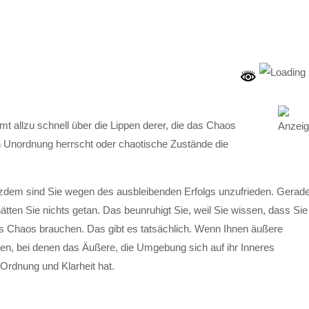
t allzu schnell über die Lippen derer, die das Chaos
nn Unordnung herrscht oder chaotische Zustände die
otzdem sind Sie wegen des ausbleibenden Erfolgs unzufrieden. Gerad
ätten Sie nichts getan. Das beunruhigt Sie, weil Sie wissen, dass Sie
das Chaos brauchen. Das gibt es tatsächlich. Wenn Ihnen äußere
n, bei denen das Äußere, die Umgebung sich auf ihr Inneres
 Ordnung und Klarheit hat.