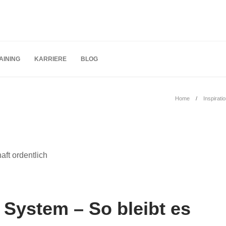
AINING
KARRIERE
BLOG
Home
Inspirati
 System – So bleibt es