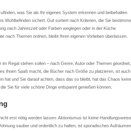
ufinden, was Sie als Ihr eigenes System erkennen und beibehalten
es Wohlbefinden sichert. Gut sortiert nach Kriterien, die Sie bestimm
dung nach Jahreszeit oder Farben weglegen oder in der Küche
äte nach Themen ordnen, bleibt Ihren eigenen Vorlieben überlassen.
 im Regal stehen sollen – nach Genre, Autor oder Themen geordnet,
 es Ihnen Spaß macht, die Bücher nach Größe zu platzieren, ist auch
n hat und Sie darauf achten, dass das so bleibt, hat das Chaos kein
 die Sie für viele schöne Dinge entspannt genießen können.
ung
icht erst nötig werden lassen. Aktionismus ist keine Handlungsweise
Wohnung sauber und ordentlich zu halten, ist sporadisches Aufräumen