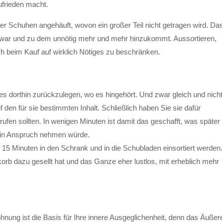
ufrieden macht.
er Schuhen angehäuft, wovon ein großer Teil nicht getragen wird. Da
uch war und zu dem unnötig mehr und mehr hinzukommt. Aussortieren,
ich beim Kauf auf wirklich Nötiges zu beschränken.
les dorthin zurückzulegen, wo es hingehört. Und zwar gleich und nich
den für sie bestimmten Inhalt. Schließlich haben Sie sie dafür
ufen sollten. In wenigen Minuten ist damit das geschafft, was später
it in Anspruch nehmen würde.
15 Minuten in den Schrank und in die Schubladen einsortiert werden
ekorb dazu gesellt hat und das Ganze eher lustlos, mit erheblich mehr
ung ist die Basis für Ihre innere Ausgeglichenheit, denn das Äußer