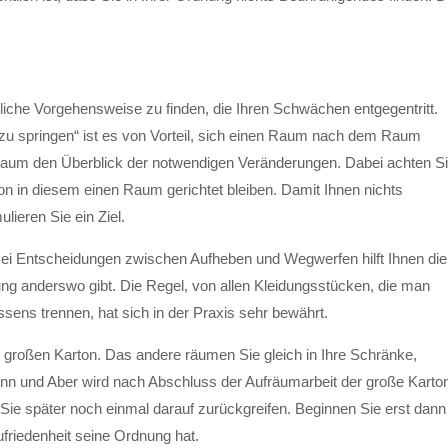
iche Vorgehensweise zu finden, die Ihren Schwächen entgegentritt.
„zu springen“ ist es von Vorteil, sich einen Raum nach dem Raum
Raum den Überblick der notwendigen Veränderungen. Dabei achten S
ion in diesem einen Raum gerichtet bleiben. Damit Ihnen nichts
lieren Sie ein Ziel.
ei Entscheidungen zwischen Aufheben und Wegwerfen hilft Ihnen die
ung anderswo gibt. Die Regel, von allen Kleidungsstücken, die man
sens trennen, hat sich in der Praxis sehr bewährt.
 großen Karton. Das andere räumen Sie gleich in Ihre Schränke,
n und Aber wird nach Abschluss der Aufräumarbeit der große Karto
Sie später noch einmal darauf zurückgreifen. Beginnen Sie erst dann
friedenheit seine Ordnung hat.