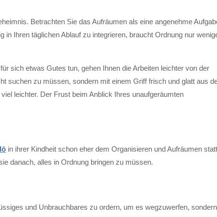
s Geheimnis. Betrachten Sie das Aufräumen als eine angenehme Aufgab
g in Ihren täglichen Ablauf zu integrieren, braucht Ordnung nur wenig
für sich etwas Gutes tun, gehen Ihnen die Arbeiten leichter von der
ht suchen zu müssen, sondern mit einem Griff frisch und glatt aus 
iel leichter. Der Frust beim Anblick Ihres unaufgeräumten
dō
in ihrer Kindheit schon eher dem Organisieren und Aufräumen stat
sie danach, alles in Ordnung bringen zu müssen.
rflüssiges und Unbrauchbares zu ordern, um es wegzuwerfen, sondern