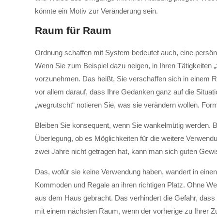
könnte ein Motiv zur Veränderung sein.
Raum für Raum
Ordnung schaffen mit System bedeutet auch, eine persönl
Wenn Sie zum Beispiel dazu neigen, in Ihren Tätigkeiten 
vorzunehmen. Das heißt, Sie verschaffen sich in einem 
vor allem darauf, dass Ihre Gedanken ganz auf die Situat
„wegrutscht“ notieren Sie, was sie verändern wollen. Formu
Bleiben Sie konsequent, wenn Sie wankelmütig werden. B
Überlegung, ob es Möglichkeiten für die weitere Verwend
zwei Jahre nicht getragen hat, kann man sich guten Gewis
Das, wofür sie keine Verwendung haben, wandert in einen
Kommoden und Regale an ihren richtigen Platz. Ohne Wen
aus dem Haus gebracht. Das verhindert die Gefahr, dass 
mit einem nächsten Raum, wenn der vorherige zu Ihrer Zu