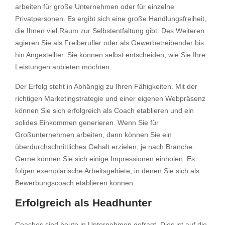
arbeiten für große Unternehmen oder für einzelne
Privatpersonen. Es ergibt sich eine große Handlungsfreiheit,
die Ihnen viel Raum zur Selbstentfaltung gibt. Des Weiteren
agieren Sie als Freiberufler oder als Gewerbetreibender bis
hin Angestellter. Sie können selbst entscheiden, wie Sie Ihre
Leistungen anbieten möchten.
Der Erfolg steht in Abhängig zu Ihren Fähigkeiten. Mit der
richtigen Marketingstrategie und einer eigenen Webpräsenz
können Sie sich erfolgreich als Coach etablieren und ein
solides Einkommen generieren. Wenn Sie für
Großunternehmen arbeiten, dann können Sie ein
überdurchschnittliches Gehalt erzielen, je nach Branche.
Gerne können Sie sich einige Impressionen einholen. Es
folgen exemplarische Arbeitsgebiete, in denen Sie sich als
Bewerbungscoach etablieren können.
Erfolgreich als Headhunter
Coaches sind heute in Unternehmen gefragt. Dies ist auf die