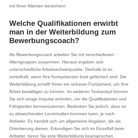
mit Ihren Klienten bereichern.
Welche Qualifikationen erwirbt
man in der Weiterbildung zum
Bewerbungscoach?
Als Bewerbungscoach arbeiten Sie mit verschiedenen
Altersgruppen zusammen. Hieraus ergeben sich
unterschiedliche Arbeitsschwerpunkte. Deshalb ist es
vorteilhaft, wenn Ihre Kompetenzen breit gefächert sind. Die
Weiterbildung schafft Ihnen ein sicheres Fundament, um Ihre
Arbeit bewältigen zu können. Im weiteren Textverlauf können
Sie sich einige Impulse einholen, um die Qualifikationen und
Fähigkeiten kennenzulernen. Bedenken Sie jedoch, dass es
Mit dem
zu abweichenden Lerninhalten kommen kann, je nach
Laden
Anbieter. Es handelt sich um allgemeine Angaben, die als
des
Orientierung dienen. Erkundigen Sie sich im Einzelfall beim
Videos
Anbieter, bevor Sie eine Weiterbildung beanspruchen.
akzeptieren