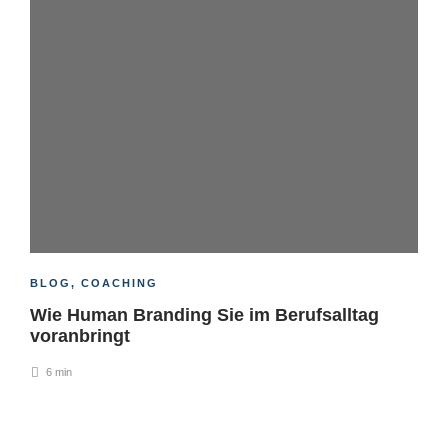
BLOG
,
COACHING
Wie Human Branding Sie im Berufsalltag
voranbringt
6 min