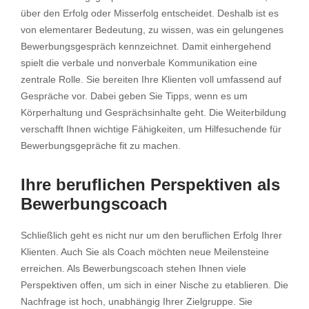
über den Erfolg oder Misserfolg entscheidet. Deshalb ist es
Video
von elementarer Bedeutung, zu wissen, was ein gelungenes
laden
Bewerbungsgespräch kennzeichnet. Damit einhergehend
spielt die verbale und nonverbale Kommunikation eine
YouTube
immer
zentrale Rolle. Sie bereiten Ihre Klienten voll umfassend auf
entsperren
Gespräche vor. Dabei geben Sie Tipps, wenn es um
Körperhaltung und Gesprächsinhalte geht. Die Weiterbildung
verschafft Ihnen wichtige Fähigkeiten, um Hilfesuchende für
Bewerbungsgepräche fit zu machen.
Ihre beruflichen Perspektiven als
Bewerbungscoach
Schließlich geht es nicht nur um den beruflichen Erfolg Ihrer
Klienten. Auch Sie als Coach möchten neue Meilensteine
erreichen. Als Bewerbungscoach stehen Ihnen viele
Perspektiven offen, um sich in einer Nische zu etablieren. Die
Nachfrage ist hoch, unabhängig Ihrer Zielgruppe. Sie