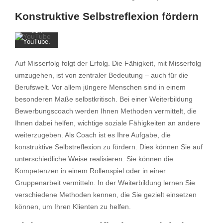
Sie die
Konstruktive Selbstreflexion fördern
Datenschutzerklärung
von
YouTube.
Mehr
Auf Misserfolg folgt der Erfolg. Die Fähigkeit, mit Misserfolg
erfahren
umzugehen, ist von zentraler Bedeutung – auch für die
Video
Berufswelt. Vor allem jüngere Menschen sind in einem
laden
besonderen Maße selbstkritisch. Bei einer Weiterbildung
Bewerbungscoach werden Ihnen Methoden vermittelt, die
YouTube
immer
Ihnen dabei helfen, wichtige soziale Fähigkeiten an andere
entsperren
weiterzugeben. Als Coach ist es Ihre Aufgabe, die
konstruktive Selbstreflexion zu fördern. Dies können Sie auf
unterschiedliche Weise realisieren. Sie können die
Kompetenzen in einem Rollenspiel oder in einer
Gruppenarbeit vermitteln. In der Weiterbildung lernen Sie
verschiedene Methoden kennen, die Sie gezielt einsetzen
können, um Ihren Klienten zu helfen.