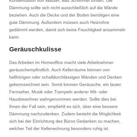
Kondensation von Wasser, was Schimmel fördert. Die
Dämmung sollte sich nicht ausschließlich auf die Wände
beziehen. Auch die Decke und der Boden benötigen eine
gute Dämmung. Außerdem müssen auch Heizrohre
gedämmt werden, damit sich keine Feuchtigkeit ansammeln
kann.
Geräuschkulisse
Das Arbeiten im Homeoffice macht viele Arbeitnehmer
geräuschempfindlich. Auch Kellerräume können von
hellhörigen oder schalldurchlässigen Wänden und Decken
gekennzeichnet sein. Somit können Geräusche, ein lauter
Fernseher, Musik oder Trampeln anderer Mit- oder
Hausbewohner wahrgenommen werden. Sollte dies bei
Ihnen der Fall sein, empfiehlt es sich, über eine bessere
Dämmung nachzudenken. Zudem besteht die Möglichkeit
sich bei der Einrichtung des Büros Gedanken zu machen,
welcher Teil der Kellerwohnung besonders ruhig ist.