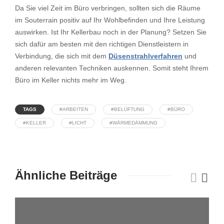
Da Sie viel Zeit im Büro verbringen, sollten sich die Räume
im Souterrain positiv auf Ihr Wohlbefinden und Ihre Leistung
auswirken. Ist Ihr Kellerbau noch in der Planung? Setzen Sie
sich dafür am besten mit den richtigen Dienstleistern in
Verbindung, die sich mit dem
Düsenstrahlverfahren
und
anderen relevanten Techniken auskennen. Somit steht Ihrem
Büro im Keller nichts mehr im Weg.
TAGS
#ARBEITEN
#BELÜFTUNG
#BÜRO
#KELLER
#LICHT
#WÄRMEDÄMMUNG
Ähnliche Beiträge