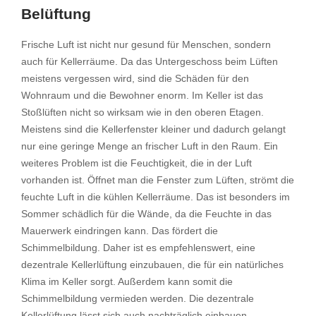
Belüftung
Frische Luft ist nicht nur gesund für Menschen, sondern
auch für Kellerräume. Da das Untergeschoss beim Lüften
meistens vergessen wird, sind die Schäden für den
Wohnraum und die Bewohner enorm. Im Keller ist das
Stoßlüften nicht so wirksam wie in den oberen Etagen.
Meistens sind die Kellerfenster kleiner und dadurch gelangt
nur eine geringe Menge an frischer Luft in den Raum. Ein
weiteres Problem ist die Feuchtigkeit, die in der Luft
vorhanden ist. Öffnet man die Fenster zum Lüften, strömt die
feuchte Luft in die kühlen Kellerräume. Das ist besonders im
Sommer schädlich für die Wände, da die Feuchte in das
Mauerwerk eindringen kann. Das fördert die
Schimmelbildung. Daher ist es empfehlenswert, eine
dezentrale Kellerlüftung einzubauen, die für ein natürliches
Klima im Keller sorgt. Außerdem kann somit die
Schimmelbildung vermieden werden. Die dezentrale
Kellerlüftung lässt sich auch nachträglich einbauen.