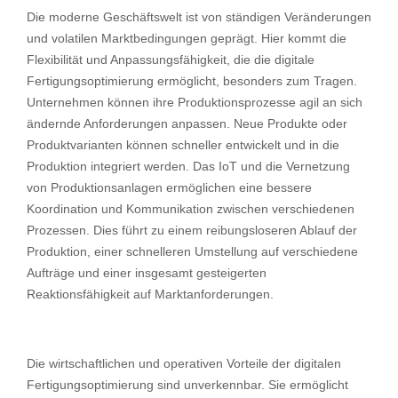
Die moderne Geschäftswelt ist von ständigen Veränderungen
und volatilen Marktbedingungen geprägt. Hier kommt die
Flexibilität und Anpassungsfähigkeit, die die digitale
Fertigungsoptimierung ermöglicht, besonders zum Tragen.
Unternehmen können ihre Produktionsprozesse agil an sich
ändernde Anforderungen anpassen. Neue Produkte oder
Produktvarianten können schneller entwickelt und in die
Produktion integriert werden. Das IoT und die Vernetzung
von Produktionsanlagen ermöglichen eine bessere
Koordination und Kommunikation zwischen verschiedenen
Prozessen. Dies führt zu einem reibungsloseren Ablauf der
Produktion, einer schnelleren Umstellung auf verschiedene
Aufträge und einer insgesamt gesteigerten
Reaktionsfähigkeit auf Marktanforderungen.
Die wirtschaftlichen und operativen Vorteile der digitalen
Fertigungsoptimierung sind unverkennbar. Sie ermöglicht