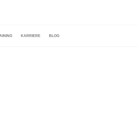
AINING
KARRIERE
BLOG
n