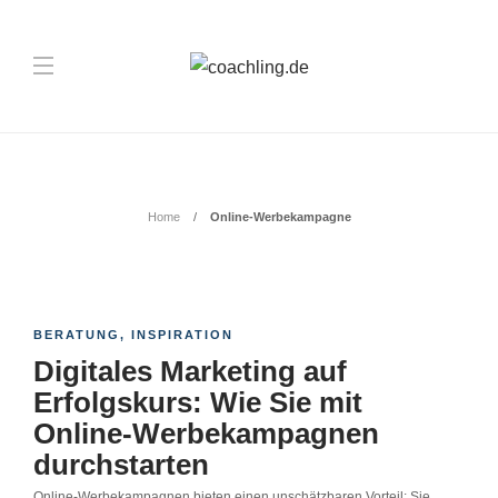
Schlagwort:
Online-Werbekampagne
Home
Online-Werbekampagne
BERATUNG
,
INSPIRATION
Digitales Marketing auf
Erfolgskurs: Wie Sie mit
Online-Werbekampagnen
durchstarten
Online-Werbekampagnen bieten einen unschätzbaren Vorteil: Sie