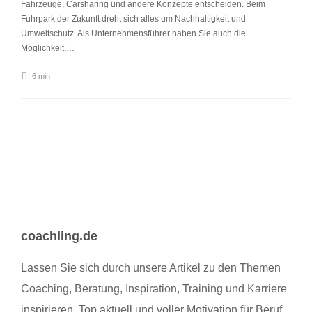
Fahrzeuge, Carsharing und andere Konzepte entscheiden. Beim
Fuhrpark der Zukunft dreht sich alles um Nachhaltigkeit und
Umweltschutz. Als Unternehmensführer haben Sie auch die
Möglichkeit,…
6 min
coachling.de
Lassen Sie sich durch unsere Artikel zu den Themen
Coaching, Beratung, Inspiration, Training und Karriere
inspirieren. Top aktuell und voller Motivation für Beruf,