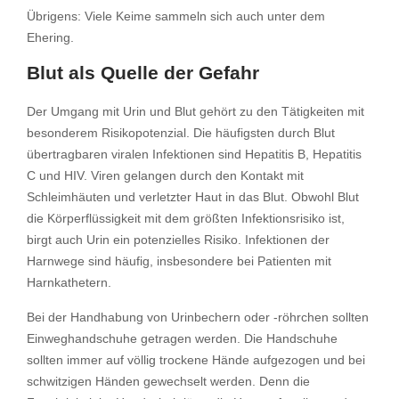
Übrigens: Viele Keime sammeln sich auch unter dem
Ehering.
Blut als Quelle der Gefahr
Der Umgang mit Urin und Blut gehört zu den Tätigkeiten mit
besonderem Risikopotenzial. Die häufigsten durch Blut
übertragbaren viralen Infektionen sind Hepatitis B, Hepatitis
C und HIV. Viren gelangen durch den Kontakt mit
Schleimhäuten und verletzter Haut in das Blut. Obwohl Blut
die Körperflüssigkeit mit dem größten Infektionsrisiko ist,
birgt auch Urin ein potenzielles Risiko. Infektionen der
Harnwege sind häufig, insbesondere bei Patienten mit
Harnkathetern.
Bei der Handhabung von Urinbechern oder -röhrchen sollten
Einweghandschuhe getragen werden. Die Handschuhe
sollten immer auf völlig trockene Hände aufgezogen und bei
schwitzigen Händen gewechselt werden. Denn die