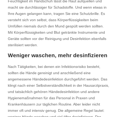
Feuchtigkeit im Handschuh lässt die Haut aufquellen und
macht sie durchlässiger für Schadstoffe. Und wenn etwas in
Ihre Augen gelangen kann, tragen Sie eine Schutzbrille. Es
versteht sich von selbst, dass Körperflüssigkeiten beim
Umfüllen niemals durch den Mund gespült werden sollten.
Mit Körperflüssigkeiten und Blut getränkte Instrumente und
Geräte sollten vor der Reinigung und Desinfektion ebenfalls
sterilisiert werden.
Weniger waschen, mehr desinfizieren
Nach Tätigkeiten, bei denen ein Infektionsrisiko besteht,
sollten die Hände gereinigt und anschließend eine
angemessene Händedesinfektion durchgeführt werden. Das
klingt nach einer Selbstverständlichkeit in der Hausarztpraxis,
und tatsächlich gehören Händedesinfektion und andere
Hygienemaßnahmen für das Personal in Praxen und
Krankenhäusern zur täglichen Routine. Aber leider nicht
immer oft und intensiv genug. Die allgemeine Regel lautet:
weniger Hände waschen und viel öfter desinfizieren. Der