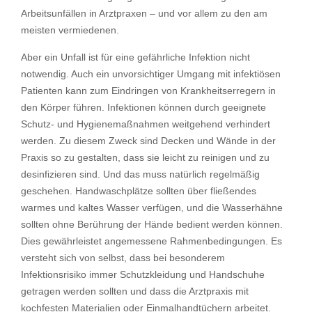
Arbeitsunfällen in Arztpraxen – und vor allem zu den am
meisten vermiedenen.
Aber ein Unfall ist für eine gefährliche Infektion nicht
notwendig. Auch ein unvorsichtiger Umgang mit infektiösen
Patienten kann zum Eindringen von Krankheitserregern in
den Körper führen. Infektionen können durch geeignete
Schutz- und Hygienemaßnahmen weitgehend verhindert
werden. Zu diesem Zweck sind Decken und Wände in der
Praxis so zu gestalten, dass sie leicht zu reinigen und zu
desinfizieren sind. Und das muss natürlich regelmäßig
geschehen. Handwaschplätze sollten über fließendes
warmes und kaltes Wasser verfügen, und die Wasserhähne
sollten ohne Berührung der Hände bedient werden können.
Dies gewährleistet angemessene Rahmenbedingungen. Es
versteht sich von selbst, dass bei besonderem
Infektionsrisiko immer Schutzkleidung und Handschuhe
getragen werden sollten und dass die Arztpraxis mit
kochfesten Materialien oder Einmalhandtüchern arbeitet.