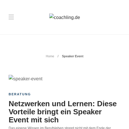
Schlagwort:
Speaker Event
Home
Speaker Event
BERATUNG
Netzwerken und Lernen: Diese
Vorteile bringt ein Speaker
Event mit sich
Das eigene Wissen im Berufsleben stoppt nicht mit dem Ende der