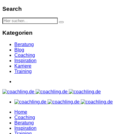
Search
Kategorien
Beratung
Blog
Coaching
Inspiration
Karriere
Training
Home
Coaching
Beratung
Inspiration
Training