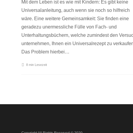
Mit dem Leben ist es wie mit Kindern: Es gibt keine
Universalanleitung, auch wenn sie noch so hilfreich
wäre. Eine weitere Gemeinsamkeit: Sie finden eine
geradezu unermessliche Fülle von Fach- und
Unterhaltungsbüchern, welche zumindest den Versu
unternehmen, Ihnen ein Universalrezept zu verkaufen
Das Problem hierbei…
8 min
Lesezeit