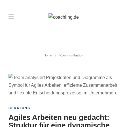
Schlagwort:
Kommunikation
Home
Kommunikation
BERATUNG
Agiles Arbeiten neu gedacht:
Struktur für eine dynamische