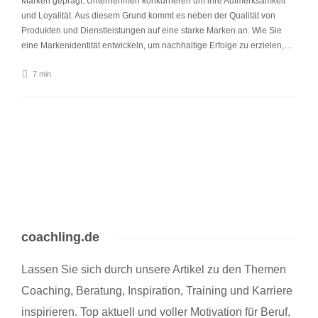
Marken geprägt. Unternehmen konkurrieren um ihre Aufmerksamkeit
und Loyalität. Aus diesem Grund kommt es neben der Qualität von
Produkten und Dienstleistungen auf eine starke Marken an. Wie Sie
eine Markenidentität entwickeln, um nachhaltige Erfolge zu erzielen,…
7 min
coachling.de
Lassen Sie sich durch unsere Artikel zu den Themen
Coaching, Beratung, Inspiration, Training und Karriere
inspirieren. Top aktuell und voller Motivation für Beruf,