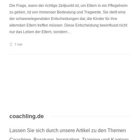
Die Frage, wann der richtige Zeitpunkt ist, um Eltern in ein Pflegeheim
zu geben, ist von immenser Bedeutung und Tragweite. Sie stellt eine
der schwerwiegendsten Entscheidungen dar, die Kinder für ihre
alternden Eltern treffen müssen. Diese Entscheidung beeinflusst nicht
nur das Leben der Eltern, sondern…
7 min
coachling.de
Lassen Sie sich durch unsere Artikel zu den Themen
Coaching, Beratung, Inspiration, Training und Karriere