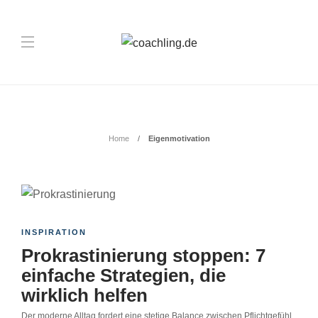
Schlagwort:
Eigenmotivation
Home
Eigenmotivation
INSPIRATION
Prokrastinierung stoppen: 7
einfache Strategien, die
wirklich helfen
Der moderne Alltag fordert eine stetige Balance zwischen Pflichtgefühl