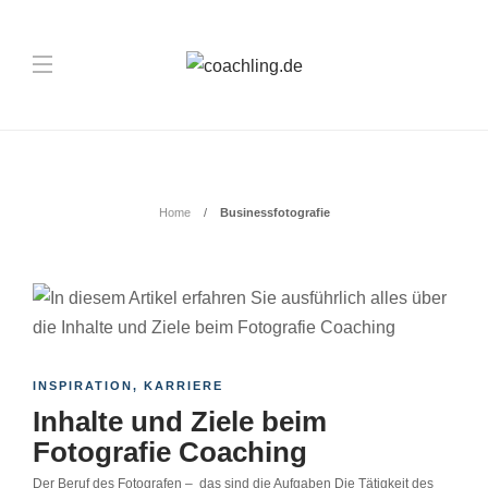
Schlagwort:
Businessfotografie
Home
Businessfotografie
INSPIRATION
,
KARRIERE
Inhalte und Ziele beim
Fotografie Coaching
Der Beruf des Fotografen – das sind die Aufgaben Die Tätigkeit des