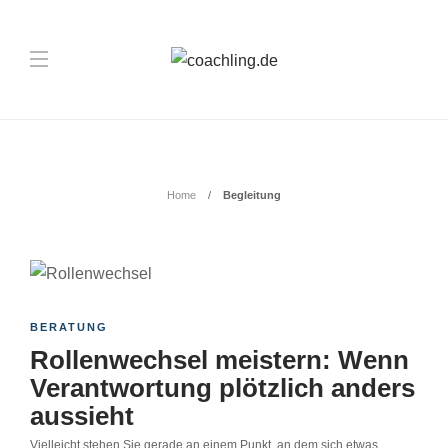
Schlagwort:
Begleitung
Home
Begleitung
BERATUNG
Rollenwechsel meistern: Wenn
Verantwortung plötzlich anders
aussieht
Vielleicht stehen Sie gerade an einem Punkt, an dem sich etwas