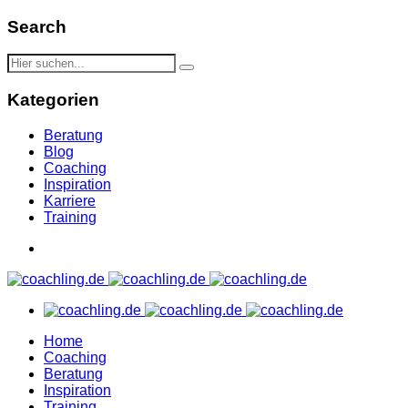
Search
Kategorien
Beratung
Blog
Coaching
Inspiration
Karriere
Training
Home
Coaching
Beratung
Inspiration
Training